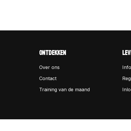
ONTDEKKEN
LEV
Over ons
Inf
Contact
Reg
Training van de maand
Inl