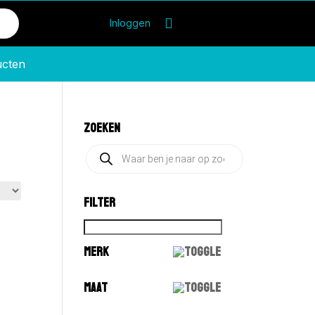
Inloggen
ucten
ZOEKEN
Producten
zoeken
FILTER
MERK
MAAT