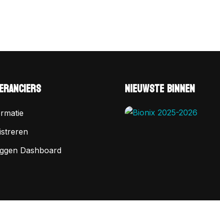
ERANCIERS
NIEUWSTE BINNEN
ormatie
istreren
oggen Dashboard