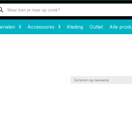
ducten
eken
erialen
Accessoires
Kleding
Outlet
Alle prod