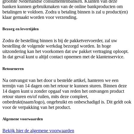
grootste Nederlandse consumentenbanken. Klanten van deze
banken kunnen gebruikmaken van de online bankproducten om
betalingen te voldoen. Zodra u betaling binnen is zal u product(en)
klaar gemaakt worden voor verzending.
Bezorg en levertijden
Zodra de bestelling binnen is bij de pakketvervoerder, zal uw
bestelling de volgende werkdag bezorgd worden. In hoge
uitzondering kan het voorkomen dat uw pakket vertraging oploopt.
In dat geval kunt u altijd contact opnemen met de klantenservice.
Retourneren
Na ontvangst van het door u bestelde artikel, hanteren we een
termijn van 14 dagen om het retour te kunnen sturen. Binnen deze
14 dagen kunt u zonder opgaaf van reden het ontvangen product
retour sturen en/of ruilen, mits deze compleet,
onbedrukt(naam/logo), ongebruikt en onbeschadigd is. Dit geldt ook
voor de verpakking van het product.
Algemene voorwaarden
Bekijk hier de algemene voorwaarden