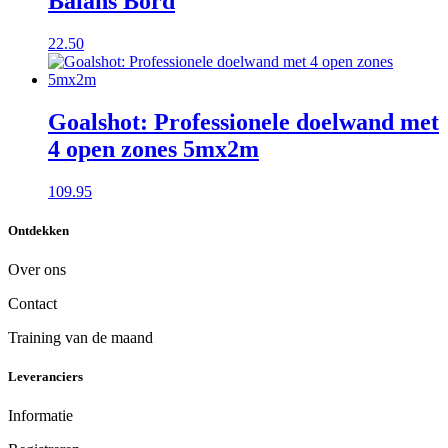
Balans Bord
22.50
Goalshot: Professionele doelwand met
4 open zones 5mx2m
109.95
Ontdekken
Over ons
Contact
Training van de maand
Leveranciers
Informatie