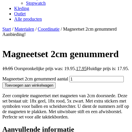
Stopwatch
Kleding
Outlet
Alle producten
Start
/
Materialen
/
Coordinatie
/ Magneetset 2cm genummerd
Aanbieding!
Magneetset 2cm genummerd
19.95
Oorspronkelijke prijs was: 19.95.
17.95
Huidige prijs is: 17.95.
Magneetset 2cm genummerd aantal
Toevoegen aan winkelwagen
Zeer complete magneetset met magneten van 2cm doorsnede. Deze
set bestaat uit: 18x geel, 18x rood, 5x zwart. Met extra stickers met
symbolen voor ballen en scheidsrechter. U dient de nummers zelf op
de magneten te plakken. Met uitwisbare stift en een afwisborstel.
Perfecte set voor alle taktiekborden.
Aanvullende informatie