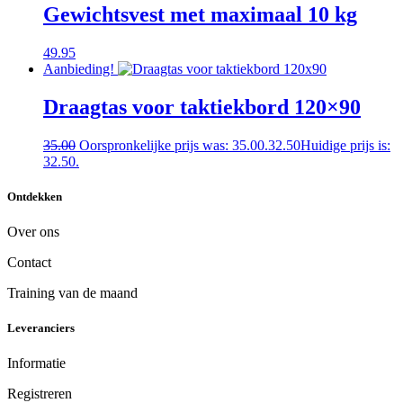
Gewichtsvest met maximaal 10 kg
49.95
Aanbieding!
Draagtas voor taktiekbord 120×90
35.00
Oorspronkelijke prijs was: 35.00.
32.50
Huidige prijs is:
32.50.
Ontdekken
Over ons
Contact
Training van de maand
Leveranciers
Informatie
Registreren